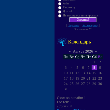
Avira
Kaspersky
Другой
Не пользуюсь антивирусами
[
·
]
Результаты
Архив опросов
Всего ответов:
77
Календарь
«
Август 2026
»
Пн
Вт
Ср
Чт
Пт
Сб
Вс
1
2
3
4
5
6
7
8
9
10
11
12
13
14
15
16
17
18
19
20
21
22
23
24
25
26
27
28
29
30
31
Сколько онлайн:
1
Гостей:
1
Друзей:
0